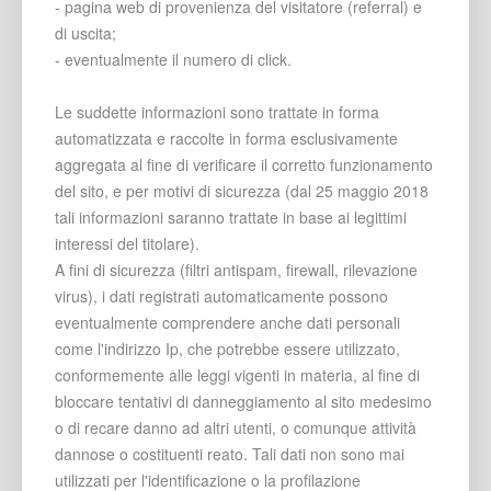
- pagina web di provenienza del visitatore (referral) e
di uscita;
- eventualmente il numero di click.
Le suddette informazioni sono trattate in forma
automatizzata e raccolte in forma esclusivamente
aggregata al fine di verificare il corretto funzionamento
del sito, e per motivi di sicurezza (dal 25 maggio 2018
tali informazioni saranno trattate in base ai legittimi
interessi del titolare).
A fini di sicurezza (filtri antispam, firewall, rilevazione
virus), i dati registrati automaticamente possono
eventualmente comprendere anche dati personali
come l'indirizzo Ip, che potrebbe essere utilizzato,
conformemente alle leggi vigenti in materia, al fine di
bloccare tentativi di danneggiamento al sito medesimo
o di recare danno ad altri utenti, o comunque attività
dannose o costituenti reato. Tali dati non sono mai
utilizzati per l'identificazione o la profilazione