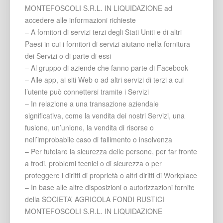
MONTEFOSCOLI S.R.L. IN LIQUIDAZIONE ad
accedere alle informazioni richieste
– A fornitori di servizi terzi degli Stati Uniti e di altri
Paesi in cui i fornitori di servizi aiutano nella fornitura
dei Servizi o di parte di essi
– Al gruppo di aziende che fanno parte di Facebook
– Alle app, ai siti Web o ad altri servizi di terzi a cui
l’utente può connettersi tramite i Servizi
– In relazione a una transazione aziendale
significativa, come la vendita dei nostri Servizi, una
fusione, un’unione, la vendita di risorse o
nell’improbabile caso di fallimento o insolvenza
– Per tutelare la sicurezza delle persone, per far fronte
a frodi, problemi tecnici o di sicurezza o per
proteggere i diritti di proprietà o altri diritti di Workplace
– In base alle altre disposizioni o autorizzazioni fornite
della SOCIETA’ AGRICOLA FONDI RUSTICI
MONTEFOSCOLI S.R.L. IN LIQUIDAZIONE