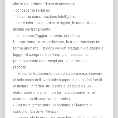
che lo riguardano (diritto di accesso);
- conoscerne l'origine;
- riceverne comunicazione intelligibile;
- avere informazioni circa la logica, le modalità e le
finalità del trattamento;
- richiederne l'aggiornamento, la rettifica,
l'integrazione, la cancellazione, la trasformazione in
forma anonima, il blocco dei dati trattati in violazione di
legge, ivi compresi quelli non più necessari al
perseguimento degli scopi per i quali sono stati
raccolti;
- nei casi di trattamento basato su consenso, ricevere
al solo costo dell’eventuale supporto, i suoi dati forniti
al titolare, in forma strutturata e leggibile da un
elaboratore di dati e in un formato comunemente
usato da un dispositivo elettronico;
- il diritto di presentare un reclamo all’Autorità di
controllo (Garante Privacy)
- nonché, più in generale, esercitare tutti i diritti che gli