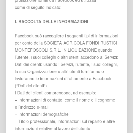
profilazione forniti da Facebook ed utilizzati
come di seguito indicato:
I. RACCOLTA DELLE INFORMAZIONI
Facebook può raccogliere i seguenti tipi di informazioni
per conto della SOCIETA’ AGRICOLA FONDI RUSTICI
MONTEFOSCOLI S.R.L. IN LIQUIDAZIONE quando
l’utente, i suoi colleghi o altri utenti accedono ai Servizi:
Dati dei clienti: usando i Servizi, l’utente, i suoi colleghi,
la sua Organizzazione e altri utenti forniranno o
invieranno le informazioni direttamente a Facebook
(“Dati dei clienti“).
I Dati dei clienti comprendono, ad esempio:
– Informazioni di contatto, come il nome e il cognome
e l’indirizzo e-mail
– Informazioni demografiche
– Titolo professionale, informazioni sul reparto e altre
informazioni relative al lavoro dell’utente