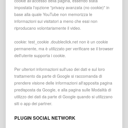
cookie all'accesso della pagina, essendo stata
impostata l'opzione "privacy avanzata (no cookie)" in
base alla quale YouTube non memorizza le
informazioni sui visitatori a meno che essi non
riproducano volontariamente il video.
cookie: test_cookie .doubleclick.net non è un cookie
permanente, ma è utilizzato per verificare se il browser
dell'utente supporta i cookie.
Per ulteriori informazioni sull'uso dei dati e sul loro
trattamento da parte di Google si raccomanda di
prendere visione delle informazioni all'apposita pagina
predisposta da Google, e alla pagina sulle Modalità di
utilizzo dei dati da parte di Google quando si utilizzano
siti o app dei partner.
PLUGIN SOCIAL NETWORK