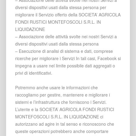
– Associazione delle attività svolte nei nostri Servizi a
diversi dispositivi usati dalla stessa persona per
migliorare il Servizio offerto della SOCIETA’ AGRICOLA
FONDI RUSTICI MONTEFOSCOLI S.R.L. IN
LIQUIDAZIONE
– Associazione delle attività svolte nei nostri Servizi a
diversi dispositivi usati dalla stessa persona
– Esecuzione di analisi di sistema e dati, comprese
ricerche per migliorare i Servizi In tali casi, Facebook si
impegna a usare nel limite possibile dati aggregati o
privi di identificativi.
Potremmo anche usare le informazioni che
raccogliamo per gestire, mantenere e migliorare i
sistemi e l’infrastruttura che forniscono i Servizi.
L’utente e la SOCIETA’ AGRICOLA FONDI RUSTICI
MONTEFOSCOLI S.R.L. IN LIQUIDAZIONE ci
autorizzano ad agire in tal senso e riconoscono che
queste operazioni potrebbero anche comportare