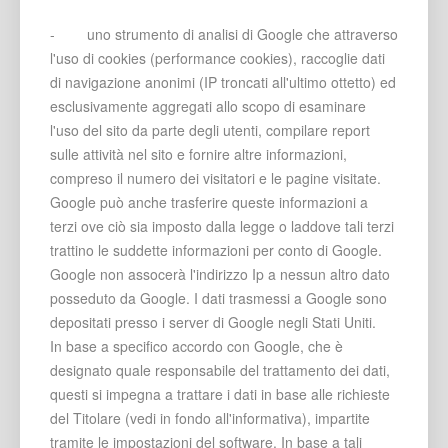
- uno strumento di analisi di Google che attraverso
l'uso di cookies (performance cookies), raccoglie dati
di navigazione anonimi (IP troncati all'ultimo ottetto) ed
esclusivamente aggregati allo scopo di esaminare
l'uso del sito da parte degli utenti, compilare report
sulle attività nel sito e fornire altre informazioni,
compreso il numero dei visitatori e le pagine visitate.
Google può anche trasferire queste informazioni a
terzi ove ciò sia imposto dalla legge o laddove tali terzi
trattino le suddette informazioni per conto di Google.
Google non assocerà l'indirizzo Ip a nessun altro dato
posseduto da Google. I dati trasmessi a Google sono
depositati presso i server di Google negli Stati Uniti.
In base a specifico accordo con Google, che è
designato quale responsabile del trattamento dei dati,
questi si impegna a trattare i dati in base alle richieste
del Titolare (vedi in fondo all'informativa), impartite
tramite le impostazioni del software. In base a tali