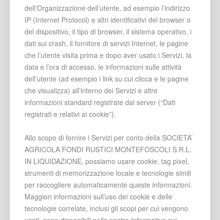
dell’Organizzazione dell’utente, ad esempio l’indirizzo
IP (Internet Protocol) e altri identificativi del browser o
del dispositivo, il tipo di browser, il sistema operativo, i
dati sui crash, il fornitore di servizi Internet, le pagine
che l’utente visita prima e dopo aver usato i Servizi, la
data e l’ora di accesso, le informazioni sulle attività
dell’utente (ad esempio i link su cui clicca e le pagine
che visualizza) all’interno dei Servizi e altre
informazioni standard registrate dal server (“Dati
registrati e relativi ai cookie”).
Allo scopo di fornire i Servizi per conto della SOCIETA’
AGRICOLA FONDI RUSTICI MONTEFOSCOLI S.R.L.
IN LIQUIDAZIONE, possiamo usare cookie, tag pixel,
strumenti di memorizzazione locale e tecnologie simili
per raccogliere automaticamente queste informazioni.
Maggiori informazioni sull’uso dei cookie e delle
tecnologie correlate, inclusi gli scopi per cui vengono