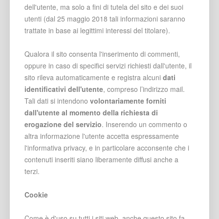
dell'utente, ma solo a fini di tutela del sito e dei suoi
utenti (dal 25 maggio 2018 tali informazioni saranno
trattate in base ai legittimi interessi del titolare).
Qualora il sito consenta l'inserimento di commenti,
oppure in caso di specifici servizi richiesti dall'utente, il
sito rileva automaticamente e registra alcuni
dati
identificativi dell'utente
, compreso l’indirizzo mail.
Tali dati si intendono
volontariamente forniti
dall'utente al momento della richiesta di
erogazione del servizio
. Inserendo un commento o
altra informazione l'utente accetta espressamente
l'informativa privacy, e in particolare acconsente che i
contenuti inseriti siano liberamente diffusi anche a
terzi.
Cookie
Come è d'uso su tutti i siti web, anche questo sito fa