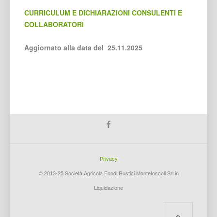
CURRICULUM E DICHIARAZIONI CONSULENTI E
COLLABORATORI
Aggiornato alla data del 25.11.2025
Privacy
© 2013-25 Società Agricola Fondi Rustici Montefoscoli Srl in
Liquidazione
↑