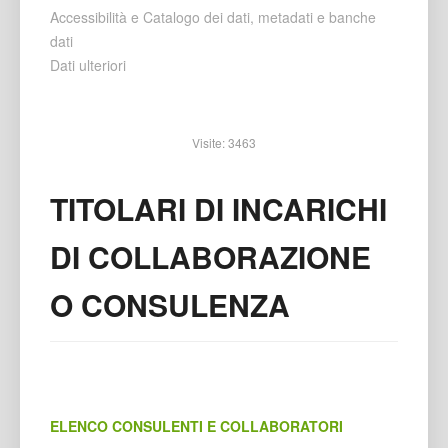
Accessibilità e Catalogo dei dati, metadati e banche
dati
Dati ulteriori
Visite: 3463
TITOLARI DI INCARICHI
DI COLLABORAZIONE
O CONSULENZA
ELENCO CONSULENTI E COLLABORATORI