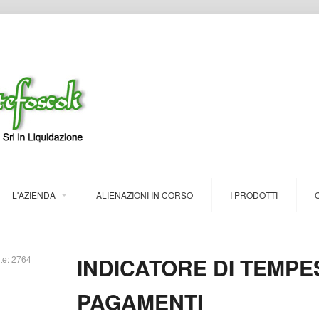
L'AZIENDA
ALIENAZIONI IN CORSO
I PRODOTTI
INDICATORE DI TEMPES
ite: 2764
PAGAMENTI