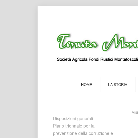
HOME
LA STORIA
Vis
Disposizioni generali
Piano triennale per la
prevenzione della corruzione e