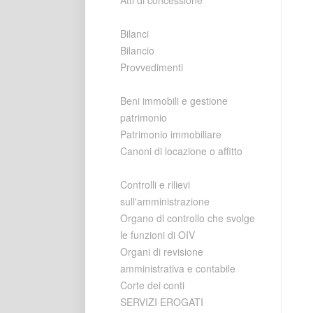
Atti di concessione
Bilanci
Bilancio
Provvedimenti
Beni immobili e gestione
patrimonio
Patrimonio immobiliare
Canoni di locazione o affitto
Controlli e rilievi
sull'amministrazione
Organo di controllo che svolge
le funzioni di OIV
Organi di revisione
amministrativa e contabile
Corte dei conti
SERVIZI EROGATI